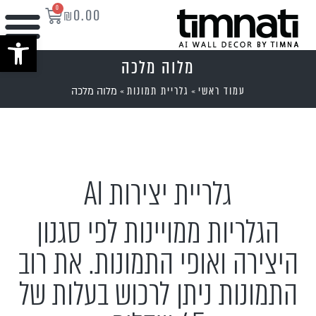
0
₪
0.00
פתח סרגל נ
מלוה מלכה
עמוד ראשי
גלריית תמונות
»
»
מלוה מלכה
גלריית יצירות AI
הגלריות ממויינות לפי סגנון
היצירה ואופי התמונות. את רוב
התמונות ניתן לרכוש בעלות של