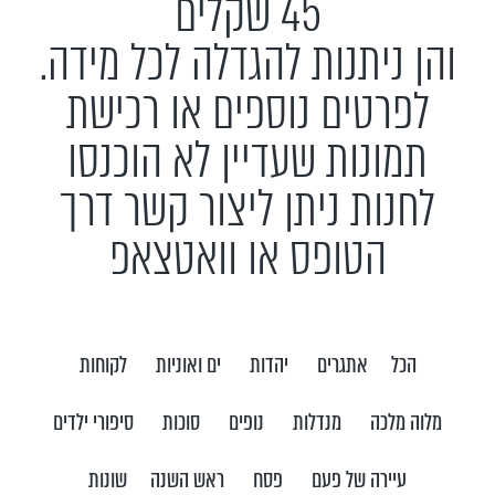
45 שקלים
והן ניתנות להגדלה לכל מידה.
לפרטים נוספים או רכישת
תמונות שעדיין לא הוכנסו
לחנות ניתן ליצור קשר דרך
הטופס או וואטצאפ
הכל
אתגרים
יהדות
ים ואוניות
לקוחות
מלוה מלכה
מנדלות
נופים
סוכות
סיפורי ילדים
עיירה של פעם
פסח
ראש השנה
שונות