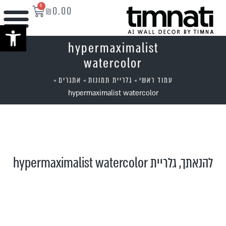
0
₪
0.00
פתח סרגל נ
hypermaximalist
watercolor
עמוד ראשי
גלריית תמונות
אתגרים
»
»
»
hypermaximalist watercolor
להנאתך, גלריית hypermaximalist watercolor