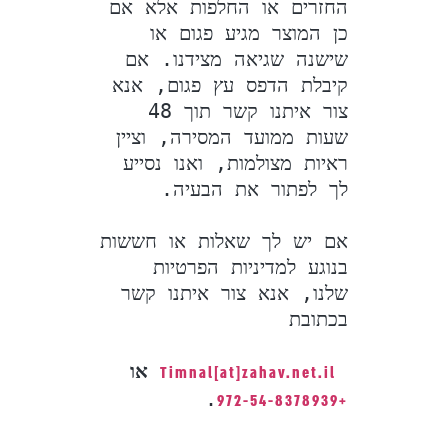
החזרים או החלפות אלא אם 
כן המוצר מגיע פגום או 
שישנה שגיאה מצידנו. אם 
קיבלת הדפס עץ פגום, אנא 
צור איתנו קשר תוך 48 
שעות ממועד המסירה, וציין 
ראיות מצולמות, ואנו נסייע 
אם יש לך שאלות או חששות 
בנוגע למדיניות הפרטיות 
שלנו, אנא צור איתנו קשר 
בכתובת
 או
Timnal[at]zahav.net.il
.
+972-54-8378939