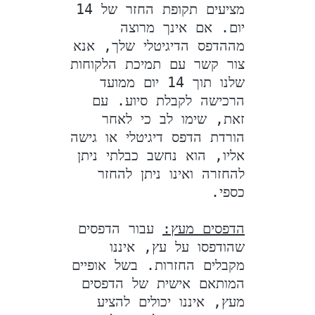
מציעים תקופת החזר של 14 
יום. אם אינך מרוצה 
מההדפס הדיגיטלי שלך, אנא 
צור קשר עם תמיכת הלקוחות 
שלנו תוך 14 יום ממועד 
הרכישה לקבלת סיוע. עם 
זאת, שימו לב כי לאחר 
הורדת הדפס דיגיטלי או גישה 
אליו, הוא נחשב כבלתי ניתן 
להחזרה ואינו ניתן להחזר 
הדפסים מעץ:
 עבור הדפסים 
שהודפסו על עץ, איננו 
מקבלים החזרות. בשל אופיים 
המותאם אישית של הדפסים 
מעץ, איננו יכולים להציע 