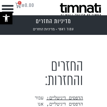
0
₪
0.00
פתח סרגל נ
מדיניות החזרים
עמוד ראשי
»
מדיניות החזרים
החזרים
והחזרות:
הדפסים דיגיטליים:
 עבור 
הדפסים דיגיטליים, אנו 