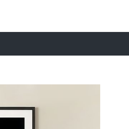
0
₪
0.00