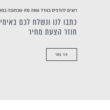
רוצים להדפיס בגודל שונה מזו שכתובה במו
כתבו לנו ונשלח לכם באימיי
חוזר הצעת מחיר
צור קשר
ים ואוניות
ושמח
5.00
₪
35.00
ADD
+