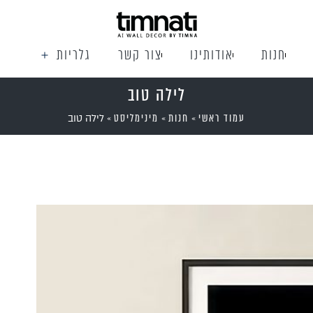
חנות
אודותינו
צור קשר
גלריות
לילה טוב
עמוד ראשי
חנות
מינימליסט
»
»
»
לילה טוב