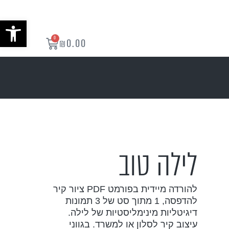
פתח סרגל נ
0
₪
0.00
לילה טוב
להורדה מיידית בפורמט PDF ציור קיר
להדפסה, 1 מתוך סט של 3 תמונות
דיגיטליות מינימליסטיות של לילה.
עיצוב קיר לסלון או למשרד. בגווני