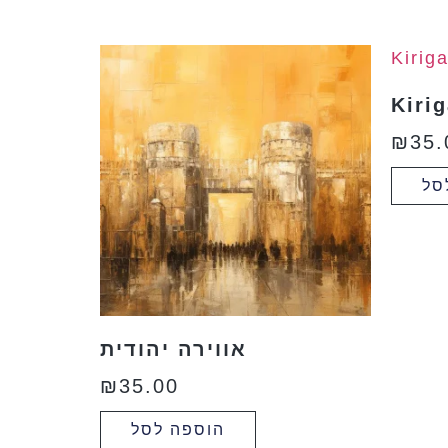
Kiri
₪
35.
סל
אווירה יהודית
₪
35.00
הוספה לסל