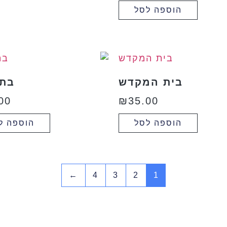
הוספה לסל
בית המקדש
בתי
00
₪
35.00
הוספה לסל
הוספה ל
←
4
3
2
1