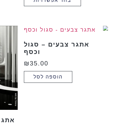
בחר אפשרויות
אתגר צבעים – סגול
וכסף
₪
35.00
הוספה לסל
אתגר