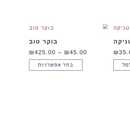
ניקה
בוקר טוב
₪
425.00
–
₪
45.00
₪
35.
סל
בחר אפשרויות