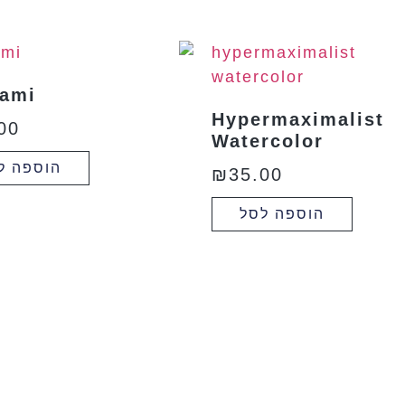
gami
Hypermaximalist
00
Watercolor
הוספה ל
₪
35.00
הוספה לסל