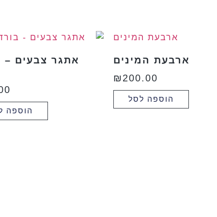
ארבעת המינים
אתגר צבעים – ב
₪
200.00
00
הוספה לסל
הוספה ל