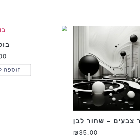
בוט
00
הוספה ל
 צבעים – שחור לבן
₪
35.00