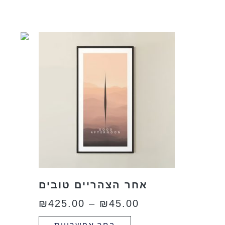
אחר הצהריים טובים
₪
425.00
–
₪
45.00