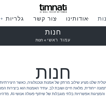
ות
אודותינו
צור קשר
גלריות
חנות
עמוד ראשי
»
חנות
חנות
מונה ייחודית, מלאת חיים ושובת לב. עתיד האמנות הוא ביצירות המופ