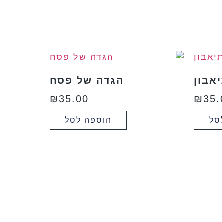
אבון
הגדה של פסח
₪
35.00
₪
35.
סל
הוספה לסל