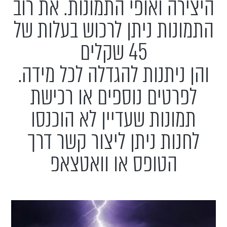
היצירה ואופי התמונות. את רוב
התמונות ניתן לרכוש בעלות של
45 שקלים
והן ניתנות להגדלה לכל מידה.
לפרטים נוספים או רכישת
תמונות שעדיין לא הוכנסו
לחנות ניתן ליצור קשר דרך
הטופס או וואטצאפ
חתול
הווי יהודי עיירה של פעם
0.00
₪
35.00
ADD
+