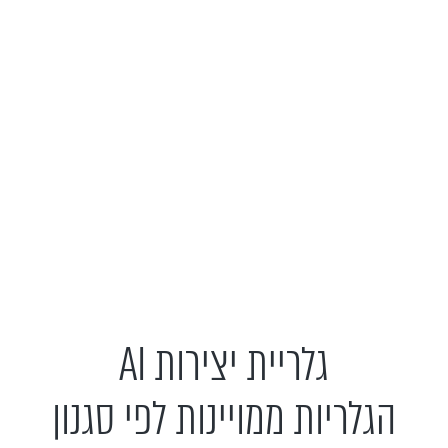
גלריית יצירות AI
הגלריות ממויינות לפי סגנון