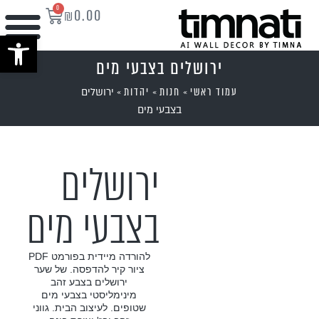
0
₪
0.00
פתח סרגל נ
ירושלים בצבעי מים
עמוד ראשי
חנות
יהדות
»
»
»
ירושלים
בצבעי מים
ירושלים
בצבעי מים
להורדה מיידית בפורמט PDF
ציור קיר להדפסה. של שער
ירושלים בצבע זהב
מינימליסטי בצבעי מים
שטופים. לעיצוב הבית. גווני