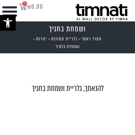
0
₪
0.00
פתח סרגל נ
ושמחת בחגיך
עמוד ראשי
גלריית תמונות
יהדות
»
»
»
ושמחת בחגיך
להנאתך, גלריית ושמחת בחגיך