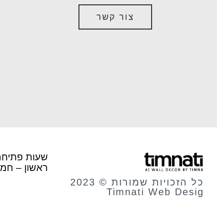
צור קשר
עיירה של פעם
מנד
שעות פתיחה
ראשון – חמישי: 10:00
5.00
₪
35.00
ADD
+
כל הזכויות שמורות © 2023
הגש
Timnati Web Desig
0.00