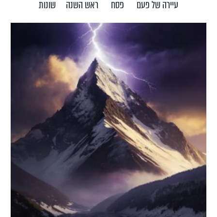
עיירה של פעם
פסח
ראש השנה
שונות