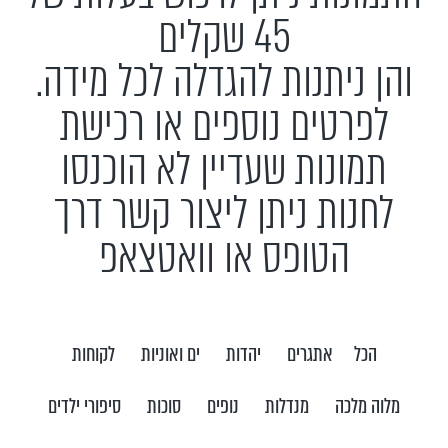
45 שקלים
והן ניתנות להגדלה לכל מידה.
לפרטים נוספים או רכישת
תמונות שעדיין לא הוכנסו
לחנות ניתן ליצור קשר דרך
הטופס או וואטצאפ
הכל
אתגרים
יהדות
ים ואוניות
לקוחות
מלוה מלכה
מנדלות
נופים
סוכות
סיפורי ילדים