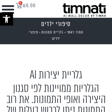
0
₪
0.00
פתח סרגל נ
סיפורי ילדים
עמוד ראשי
גלריית תמונות
»
»
סיפורי
ילדים
גלריית יצירות AI
הגלריות ממויינות לפי סגנון
היצירה ואופי התמונות. את רוב
התמונות ניתן לרכוש בעלות של