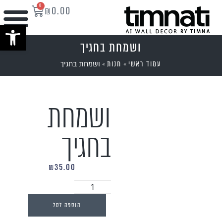
0
₪
0.00
פתח סרגל נ
ושמחת בחגיך
עמוד ראשי
חנות
»
»
ושמחת בחגיך
ושמחת
בחגיך
₪
35.00
הוספה לסל