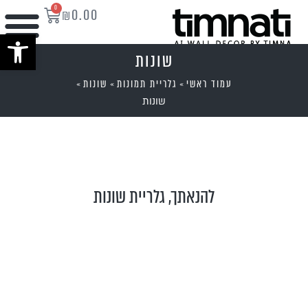
0
₪
0.00
פתח סרגל נ
שונות
עמוד ראשי
גלריית תמונות
שונות
»
»
»
שונות
להנאתך, גלריית שונות