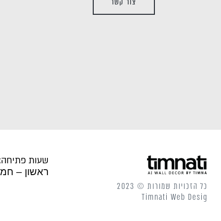
צור קשר
שעות פתיחה:
אווירה יהודית
עץ ע
ראשון – חמישי: 10:00
0.00
₪
35.00
ADD
+
כל הזכויות שמורות © 2023
Timnati Web Desig