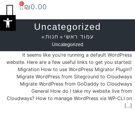
0
₪
0.00
פתח סרג
Uncategorized
עמוד ראשי
חנות
»
»
Uncategorized
It seems like you’re running a default WordPress
website. Here are a few useful links to get you started:
Migration How to use WordPress Migrator Plugin?
Migrate WordPress from Siteground to Cloudways
Migrate WordPress from GoDaddy to Cloudways
General How do I take my website live from
Cloudways? How to manage WordPress via WP-CLI on
[…]